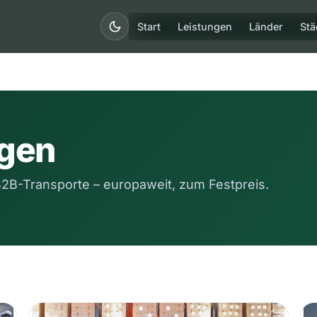
Start
Leistungen
Länder
Stä
ngen
B2B-Transporte – europaweit, zum Festpreis.