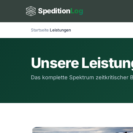
Spedition
Log
Startseite
Leistungen
Unsere Leistu
Das komplette Spektrum zeitkritischer 