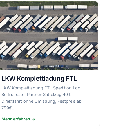
LKW Komplettladung FTL
LKW Komplettladung FTL Spedition Log
Berlin: fester Partner-Sattelzug 40 t,
Direktfahrt ohne Umladung, Festpreis ab
799€...
Mehr erfahren →