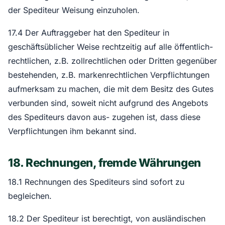
der Spediteur Weisung einzuholen.
17.4 Der Auftraggeber hat den Spediteur in
geschäftsüblicher Weise rechtzeitig auf alle öffentlich-
rechtlichen, z.B. zollrechtlichen oder Dritten gegenüber
bestehenden, z.B. markenrechtlichen Verpflichtungen
aufmerksam zu machen, die mit dem Besitz des Gutes
verbunden sind, soweit nicht aufgrund des Angebots
des Spediteurs davon aus- zugehen ist, dass diese
Verpflichtungen ihm bekannt sind.
18. Rechnungen, fremde Währungen
18.1 Rechnungen des Spediteurs sind sofort zu
begleichen.
18.2 Der Spediteur ist berechtigt, von ausländischen