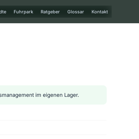
dte
Fuhrpark
Ratgeber
Glossar
Kontakt
dsmanagement im eigenen Lager.