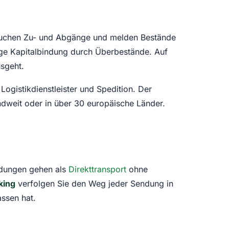
h, buchen Zu- und Abgänge und melden Bestände
ige Kapitalbindung durch Überbestände. Auf
usgeht.
Logistikdienstleister und Spedition. Der
ndweit oder in über 30 europäische Länder.
ndungen gehen als
Direkttransport
ohne
king
verfolgen Sie den Weg jeder Sendung in
ssen hat.