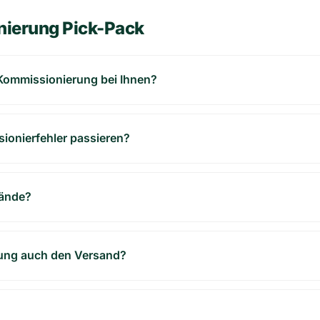
nierung Pick-Pack
 Kommissionierung bei Ihnen?
sionierfehler passieren?
tände?
ung auch den Versand?