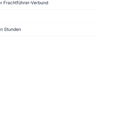
ster Frachtführer-Verbund
en Stunden