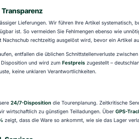
 Transparenz
lässiger Lieferungen. Wir führen Ihre Artikel systematisc
rfügbar ist. So vermeiden Sie Fehlmengen ebenso wie unnöt
t Nachschub rechtzeitig ausgelöst wird, bevor ein Artikel a
en, entfallen die üblichen Schnittstellenverluste zwischen 
e Disposition und wird zum
Festpreis
zugestellt – deutschla
ste, keine unklaren Verantwortlichkeiten.
nsere
24/7-Disposition
die Tourenplanung. Zeitkritische Se
 wirtschaftlich zu günstigen Teilladungen. Über
GPS-Trac
 %
zeigt, dass die Ware so ankommt, wie sie das Lager verla