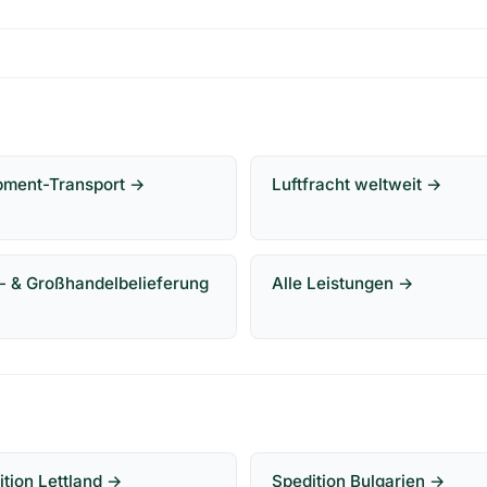
pment-Transport →
Luftfracht weltweit →
- & Großhandelbelieferung
Alle Leistungen →
ition Lettland →
Spedition Bulgarien →