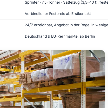
Sprinter · 7,5-Tonner · Sattelzug (3,5–40 t), fe
Verbindlicher Festpreis ab Erstkontakt
24/7 erreichbar, Angebot in der Regel in wenig
Deutschland & EU-Kernmärkte, ab Berlin