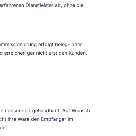
rfahrenen Dienstleister ab, ohne die
ommissionierung erfolgt beleg- oder
d erreichen gar nicht erst den Kunden.
werden gesondert gehandhabt. Auf Wunsch
eicht Ihre Ware den Empfänger im
det.