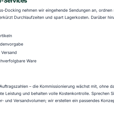
d-Services
oss-Docking nehmen wir eingehende Sendungen an, ordnen s
 verkürzt Durchlaufzeiten und spart Lagerkosten. Darüber 
tikeln
denvorgabe
 Versand
chverfolgbare Ware
uftragszahlen – die Kommissionierung wächst mit, ohne da
hte Leistung und behalten volle Kostenkontrolle. Sprechen S
er- und Versandvolumen; wir erstellen ein passendes Konzep