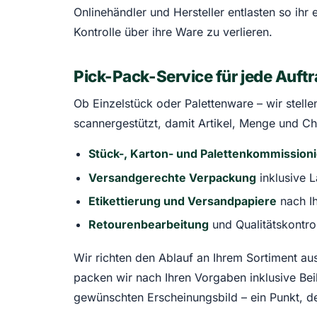
Onlinehändler und Hersteller entlasten so ih
Kontrolle über ihre Ware zu verlieren.
Pick-Pack-Service für jede Auft
Ob Einzelstück oder Palettenware – wir stell
scannergestützt, damit Artikel, Menge und Cha
Stück-, Karton- und Palettenkommission
Versandgerechte Verpackung
inklusive 
Etikettierung und Versandpapiere
nach I
Retourenbearbeitung
und Qualitätskontro
Wir richten den Ablauf an Ihrem Sortiment au
packen wir nach Ihren Vorgaben inklusive Bei
gewünschten Erscheinungsbild – ein Punkt, de