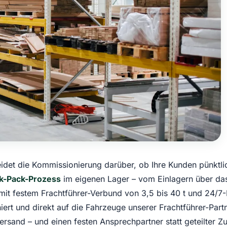
et die Kommissionierung darüber, ob Ihre Kunden pünktlich
ck-Pack-Prozess
im eigenen Lager – vom Einlagern über da
 mit festem Frachtführer-Verbund von 3,5 bis 40 t und 24/7
iert und direkt auf die Fahrzeuge unserer Frachtführer-Part
ersand – und einen festen Ansprechpartner statt geteilter 