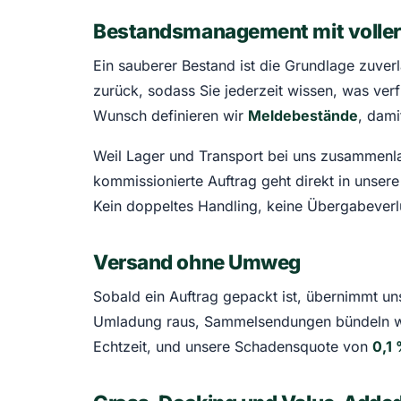
Bestandsmanagement mit voller
Ein sauberer Bestand ist die Grundlage zuver
zurück, sodass Sie jederzeit wissen, was ve
Wunsch definieren wir
Meldebestände
, dami
Weil Lager und Transport bei uns zusammenlauf
kommissionierte Auftrag geht direkt in unser
Kein doppeltes Handling, keine Übergabeverlu
Versand ohne Umweg
Sobald ein Auftrag gepackt ist, übernimmt u
Umladung raus, Sammelsendungen bündeln wir
Echtzeit, und unsere Schadensquote von
0,1