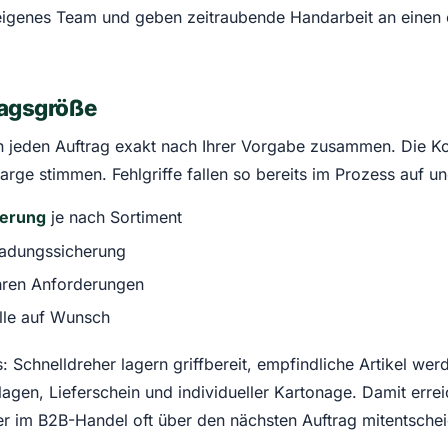
r eigenes Team und geben zeitraubende Handarbeit an einen e
ragsgröße
en jeden Auftrag exakt nach Ihrer Vorgabe zusammen. Die K
rge stimmen. Fehlgriffe fallen so bereits im Prozess auf un
ierung
je nach Sortiment
Ladungssicherung
hren Anforderungen
lle auf Wunsch
s: Schnelldreher lagern griffbereit, empfindliche Artikel 
lagen, Lieferschein und individueller Kartonage. Damit err
r im B2B-Handel oft über den nächsten Auftrag mitentschei