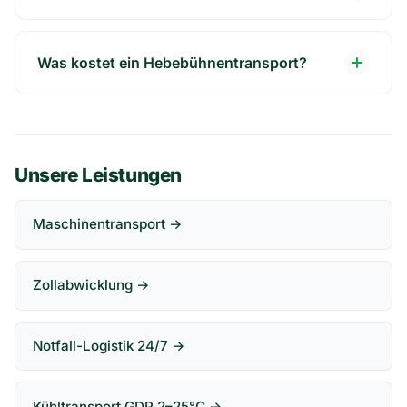
Was kostet ein Hebebühnentransport?
Unsere Leistungen
Maschinentransport →
Zollabwicklung →
Notfall-Logistik 24/7 →
Kühltransport GDP 2–25°C →