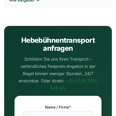
Alle Ratgeber →
Hebebühnentransport
anfragen
Schildern Sie uns Ihren Transport –
verbindliches Festpreis-Angebot in der
Regel binnen weniger Stunden, 24/7
erreichbar. Oder direkt:
+49 (0)30 2000
849 40
.
Name / Firma*