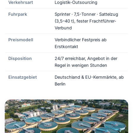
Verkehrsart
Logistik-Outsourcing
Fuhrpark
Sprinter · 7,5-Tonner · Sattelzug
(3,5–40 t), fester Frachtführer-
Verbund
Preismodell
Verbindlicher Festpreis ab
Erstkontakt
Disposition
24/7 erreichbar, Angebot in der
Regel in wenigen Stunden
Einsatzgebiet
Deutschland & EU-Kernmärkte, ab
Berlin