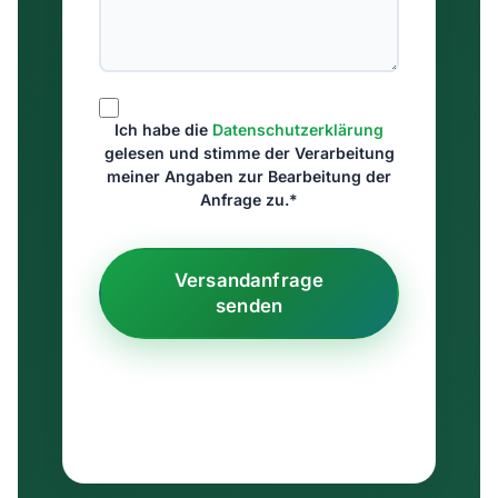
Ich habe die
Datenschutzerklärung
gelesen und stimme der Verarbeitung
meiner Angaben zur Bearbeitung der
Anfrage zu.*
Versandanfrage
senden
Ausschließlich B2B · keine Weitergabe an
Dritte · Antwort in der Regel binnen weniger
Stunden.