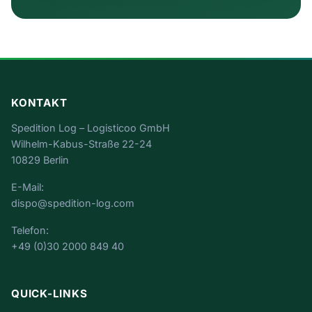
KONTAKT
Spedition Log – Logisticoo GmbH
Wilhelm-Kabus-Straße 22-24
10829 Berlin
E-Mail:
dispo@spedition-log.com
Telefon:
+49 (0)30 2000 849 40
QUICK-LINKS