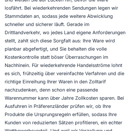
losfährt. Bei wiederkehrenden Sendungen legen wir
Stammdaten an, sodass jede weitere Abwicklung
schneller und sicherer läuft. Gerade im
Drittlandverkehr, wo jedes Land eigene Anforderungen
stellt, zahlt sich diese Sorgfalt aus: Ihre Ware wird
planbar abgefertigt, und Sie behalten die volle
Kostenkontrolle statt böser Überraschungen im
Nachhinein. Für wiederkehrende Handelsströme lohnt
es sich, frühzeitig über vereinfachte Verfahren und die
richtige Einreihung Ihrer Waren in den Zolltarif
nachzudenken, denn schon eine passende
Warennummer kann über Jahre Zollkosten sparen. Bei
Ausfuhren in Präferenzländer prüfen wir, ob Ihre
Produkte die Ursprungsregeln erfüllen, sodass Ihre
Kunden von reduzierten Sätzen profitieren, ein echter
Wettbewerbsvorteil. Und weil wir Verzollung und