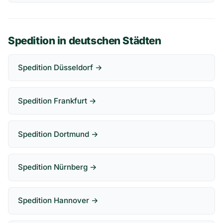
Spedition in deutschen Städten
Spedition Düsseldorf →
Spedition Frankfurt →
Spedition Dortmund →
Spedition Nürnberg →
Spedition Hannover →