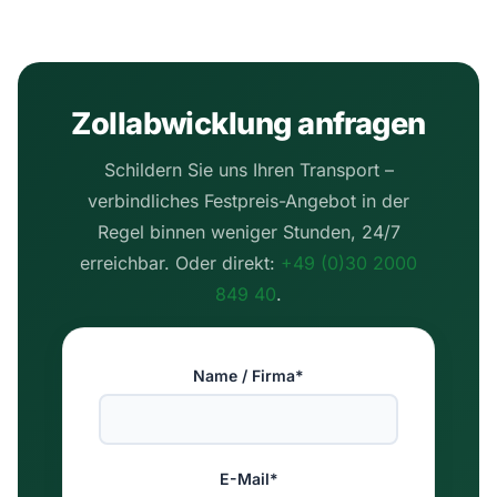
Zollabwicklung anfragen
Schildern Sie uns Ihren Transport –
verbindliches Festpreis-Angebot in der
Regel binnen weniger Stunden, 24/7
erreichbar. Oder direkt:
+49 (0)30 2000
849 40
.
Name / Firma*
E-Mail*