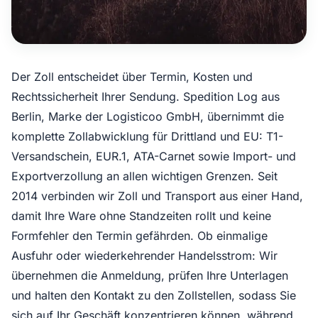
Der Zoll entscheidet über Termin, Kosten und
Rechtssicherheit Ihrer Sendung. Spedition Log aus
Berlin, Marke der Logisticoo GmbH, übernimmt die
komplette Zollabwicklung für Drittland und EU: T1-
Versandschein, EUR.1, ATA-Carnet sowie Import- und
Exportverzollung an allen wichtigen Grenzen. Seit
2014 verbinden wir Zoll und Transport aus einer Hand,
damit Ihre Ware ohne Standzeiten rollt und keine
Formfehler den Termin gefährden. Ob einmalige
Ausfuhr oder wiederkehrender Handelsstrom: Wir
übernehmen die Anmeldung, prüfen Ihre Unterlagen
und halten den Kontakt zu den Zollstellen, sodass Sie
sich auf Ihr Geschäft konzentrieren können, während