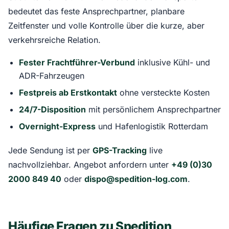
bedeutet das feste Ansprechpartner, planbare
Zeitfenster und volle Kontrolle über die kurze, aber
verkehrsreiche Relation.
Fester Frachtführer-Verbund
inklusive Kühl- und
ADR-Fahrzeugen
Festpreis ab Erstkontakt
ohne versteckte Kosten
24/7-Disposition
mit persönlichem Ansprechpartner
Overnight-Express
und Hafenlogistik Rotterdam
Jede Sendung ist per
GPS-Tracking
live
nachvollziehbar. Angebot anfordern unter
+49 (0)30
2000 849 40
oder
dispo@spedition-log.com
.
Häufige Fragen zu Spedition