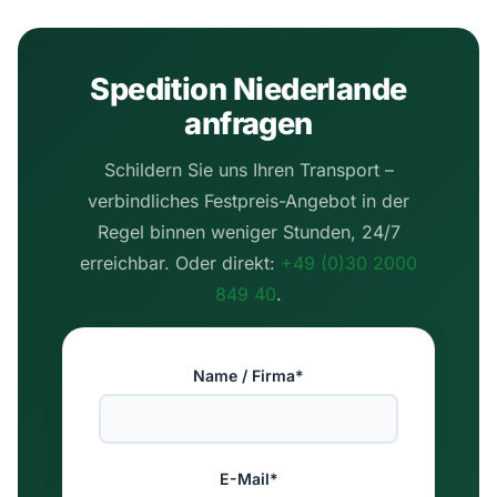
Spedition Niederlande
anfragen
Schildern Sie uns Ihren Transport –
verbindliches Festpreis-Angebot in der
Regel binnen weniger Stunden, 24/7
erreichbar. Oder direkt:
+49 (0)30 2000
849 40
.
Name / Firma*
E-Mail*