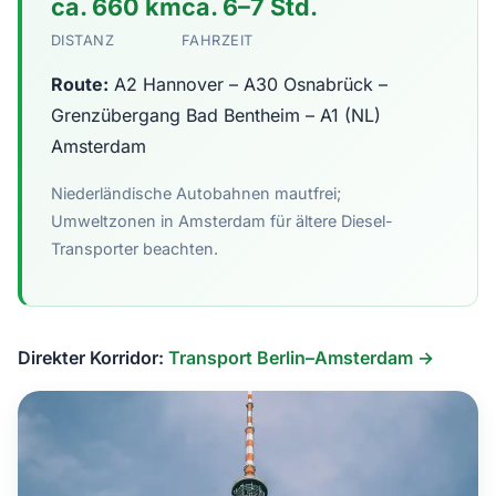
ca. 660 km
ca. 6–7 Std.
DISTANZ
FAHRZEIT
Route:
A2 Hannover – A30 Osnabrück –
Grenzübergang Bad Bentheim – A1 (NL)
Amsterdam
Niederländische Autobahnen mautfrei;
Umweltzonen in Amsterdam für ältere Diesel-
Transporter beachten.
Direkter Korridor:
Transport Berlin–Amsterdam →