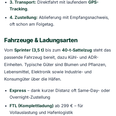
3. Transport:
Direktfahrt mit laufendem
GPS-
Tracking
.
4. Zustellung:
Ablieferung mit Empfangsnachweis,
oft schon am Folgetag.
Fahrzeuge & Ladungsarten
Vom
Sprinter (3,5 t)
bis zum
40-t-Sattelzug
steht das
passende Fahrzeug bereit, dazu Kühl- und ADR-
Einheiten. Typische Güter sind Blumen und Pflanzen,
Lebensmittel, Elektronik sowie Industrie- und
Konsumgüter über die Häfen.
Express
– dank kurzer Distanz oft Same-Day- oder
Overnight-Zustellung
FTL (Komplettladung)
ab 299 € – für
Vollauslastung und Hafenlogistik