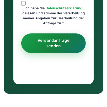
Ich habe die
Datenschutzerklärung
gelesen und stimme der Verarbeitung
meiner Angaben zur Bearbeitung der
Anfrage zu.*
Versandanfrage
senden
Ausschließlich B2B · keine Weitergabe an
Dritte · Antwort in der Regel binnen weniger
Stunden.