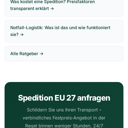
Was kostet eine Spedition? Preisfaktoren
transparent erklärt →
Notfall-Logistik: Was ist das und wie funktioniert
sie? →
Alle Ratgeber →
Spedition EU 27 anfragen
Schildern Sie uns Ihren Transport –
verbindliches Festpreis-Angebot in der
Regel binnen weniger Stunden, 24/7