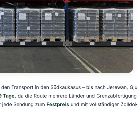
n den Transport in den Südkaukasus – bis nach Jerewan, Gj
9 Tage
, da die Route mehrere Länder und Grenzabfertigunge
ir jede Sendung zum
Festpreis
und mit vollständiger Zolldok