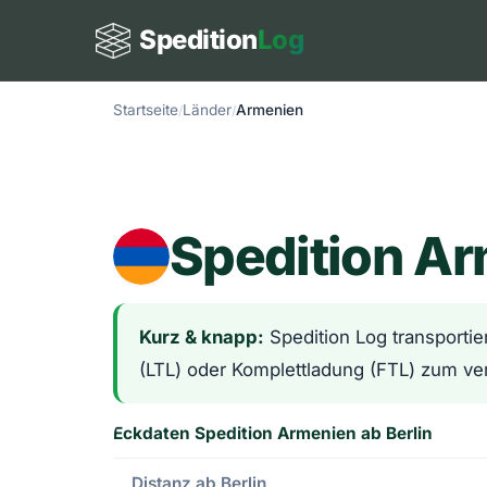
Spedition
Log
Startseite
Länder
Armenien
Spedition A
Kurz & knapp:
Spedition Log transportie
(LTL) oder Komplettladung (FTL) zum ver
Eckdaten Spedition Armenien ab Berlin
Distanz ab Berlin