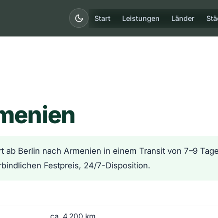
Start
Leistungen
Länder
Stä
rmenien
rt ab Berlin nach Armenien in einem Transit von 7–9 Tagen
bindlichen Festpreis, 24/7-Disposition.
ca. 4.200 km