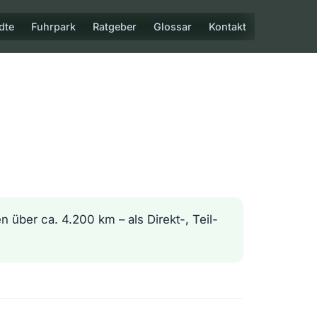
dte
Fuhrpark
Ratgeber
Glossar
Kontakt
 über ca. 4.200 km – als Direkt-, Teil-