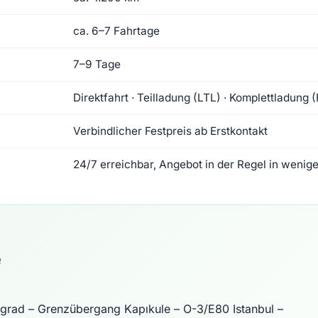
ca. 6–7 Fahrtage
7–9 Tage
Direktfahrt · Teilladung (LTL) · Komplettladung 
Verbindlicher Festpreis ab Erstkontakt
24/7 erreichbar, Angebot in der Regel in wenig
e
lgrad – Grenzübergang Kapıkule – O-3/E80 Istanbul –