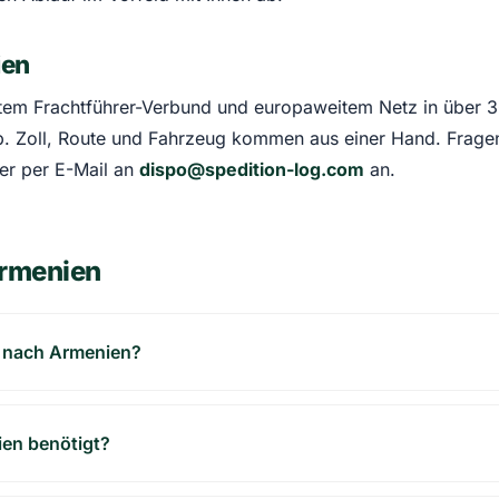
ien
estem Frachtführer-Verbund und europaweitem Netz in über 
ab. Zoll, Route und Fahrzeug kommen aus einer Hand. Frage
r per E-Mail an
dispo@spedition-log.com
an.
Armenien
n nach Armenien?
en benötigt?