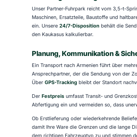
Unser Partner-Fuhrpark reicht vom 3,5-t-Spri
Maschinen, Ersatzteile, Baustoffe und haltbar
ein. Unsere
24/7-Disposition
behält die Sendu
den Kaukasus kalkulierbar.
Planung, Kommunikation & Siche
Ein Transport nach Armenien führt über mehre
Ansprechpartner, der die Sendung von der Zoll
Über
GPS-Tracking
bleibt der Standort nachv
Der
Festpreis
umfasst Transit- und Grenzkoste
Abfertigung ein und vermeiden so, dass uner
Ob Erstlieferung oder wiederkehrende Belief
damit Ihre Ware die Grenzen und die lange 
dem richtigen Fahrzeugtyp zu und stimmen de