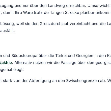
ugang und nur über den Landweg erreichbar. Umso wichtige
 damit Ihre Ware trotz der langen Strecke planbar ankommt
-Lösung, weil sie den Grenzdurchlauf vereinfacht und die Lau
usfällt.
en und Südosteuropa über die Türkei und Georgien in den Ka
dakhlo
. Alternativ nutzen wir die Passage über den georg
age nahelegt.
t stark von der Abfertigung an den Zwischengrenzen ab. Wir