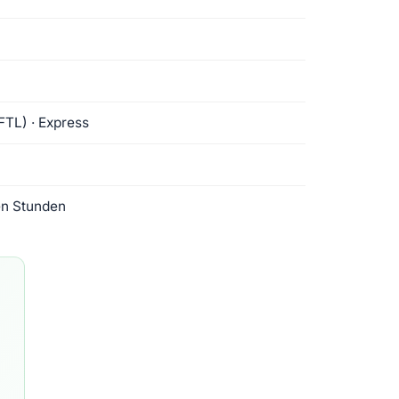
(FTL) · Express
en Stunden