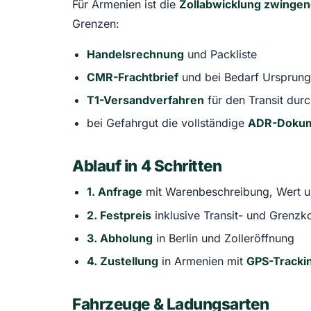
Für Armenien ist die
Zollabwicklung zwinge
Grenzen:
Handelsrechnung
und Packliste
CMR-Frachtbrief
und bei Bedarf Ursprung
T1-Versandverfahren
für den Transit durc
bei Gefahrgut die vollständige
ADR-Dokum
Ablauf in 4 Schritten
1. Anfrage
mit Warenbeschreibung, Wert u
2. Festpreis
inklusive Transit- und Grenzk
3. Abholung
in Berlin und Zolleröffnung
4. Zustellung
in Armenien mit
GPS-Tracki
Fahrzeuge & Ladungsarten