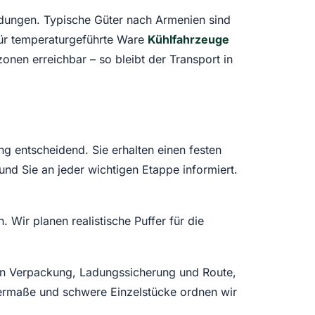
ladungen. Typische Güter nach Armenien sind
für temperaturgeführte Ware
Kühlfahrzeuge
onen erreichbar – so bleibt der Transport in
g entscheidend. Sie erhalten einen festen
und Sie an jeder wichtigen Etappe informiert.
 Wir planen realistische Puffer für die
den Verpackung, Ladungssicherung und Route,
ermaße und schwere Einzelstücke ordnen wir