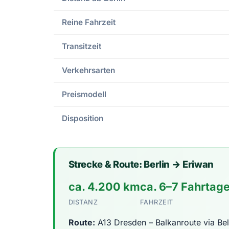
Reine Fahrzeit
Transitzeit
Verkehrsarten
Preismodell
Disposition
Strecke & Route: Berlin → Eriwan
ca. 4.200 km
ca. 6–7 Fahrtag
DISTANZ
FAHRZEIT
Route:
A13 Dresden – Balkanroute via Be