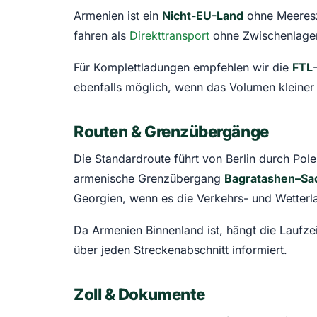
Armenien ist ein
Nicht-EU-Land
ohne Meeresz
fahren als
Direkttransport
ohne Zwischenlager,
Für Komplettladungen empfehlen wir die
FTL
ebenfalls möglich, wenn das Volumen kleiner a
Routen & Grenzübergänge
Die Standardroute führt von Berlin durch Pol
armenische Grenzübergang
Bagratashen–Sa
Georgien, wenn es die Verkehrs- und Wetterl
Da Armenien Binnenland ist, hängt die Laufzei
über jeden Streckenabschnitt informiert.
Zoll & Dokumente