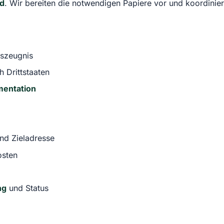
nd
. Wir bereiten die notwendigen Papiere vor und koordinier
szeugnis
h Drittstaaten
entation
nd Zieladresse
osten
ng
und Status