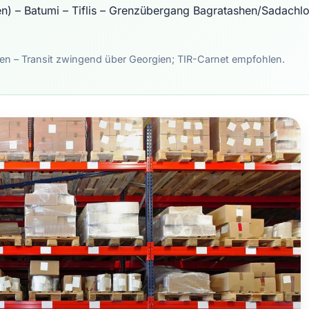
n) – Batumi – Tiflis – Grenzübergang Bagratashen/Sadachl
en – Transit zwingend über Georgien; TIR-Carnet empfohlen.